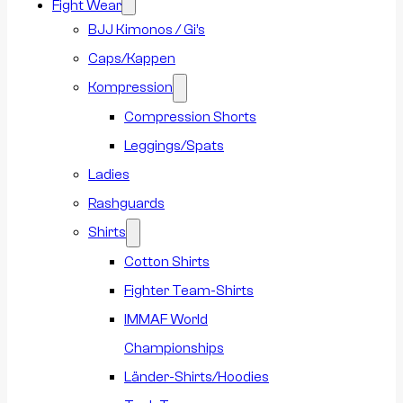
Fight Wear
BJJ Kimonos / Gi’s
Caps/Kappen
Kompression
Compression Shorts
Leggings/Spats
Ladies
Rashguards
Shirts
Cotton Shirts
Fighter Team-Shirts
IMMAF World
Championships
Länder-Shirts/Hoodies