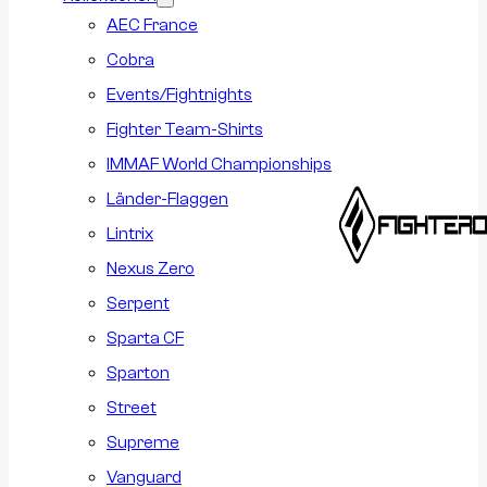
AEC France
Cobra
Events/Fightnights
Fighter Team-Shirts
IMMAF World Championships
Länder-Flaggen
Lintrix
Nexus Zero
Serpent
Sparta CF
Sparton
Street
Supreme
Vanguard