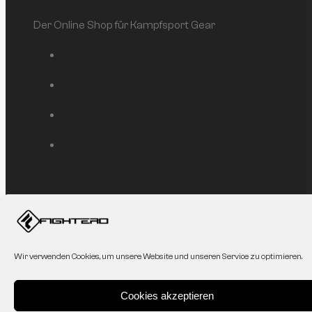
Der Online Shop für Kampfsport Gear
Service
Mein Konto
Affiliate
Wir verwenden Cookies, um unsere Website und unseren Service zu optimieren.
AGB
Datenschutzerklärung
Zahlung & Versand
Cookies akzeptieren
Shop/Abholung vor Ort