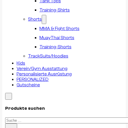
Tank Tops
Training-Shirts
Shorts
MMA & Fight Shorts
MuayThai Shorts
Training-Shorts
TrackSuits/Hoodies
Kids
Verein/Gym Ausstattung
Personalisierte Ausrüstung
PERSONALIZED
Gutscheine
Produkte suchen
Suchen