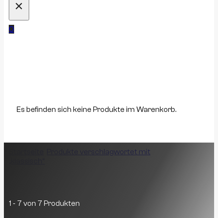
×
0
Es befinden sich keine Produkte im Warenkorb.
Startseite
/
Produkte verschlagwortet mit
„klassisch“
/
Seite 1
klassisch
1 - 7 von 7 Produkten