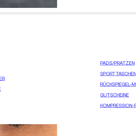
PADS/PRATZEN
SPORTTASCHEN
ER
RÜCKSPIEGEL-M
E
GUTSCHEINE
KOMPRESSION-