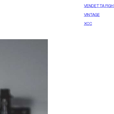
VENDETTA FIGH
VINTAGE
XCC