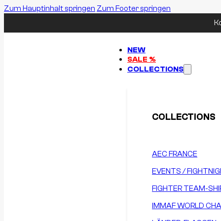
Zum Hauptinhalt springen
Zum Footer springen
K
NEW
SALE %
COLLECTIONS
COLLECTIONS
AEC FRANCE
EVENTS / FIGHTNI
FIGHTER TEAM-SHI
IMMAF WORLD CHA