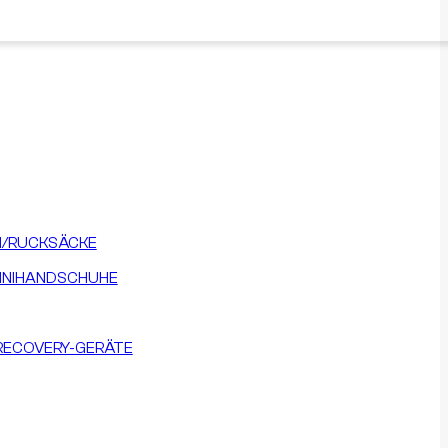
/RUCKSÄCKE
INIHANDSCHUHE
RECOVERY-GERÄTE