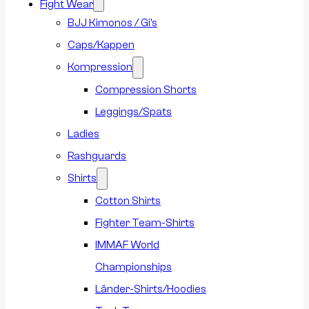
Fight Wear
BJJ Kimonos / Gi’s
Caps/Kappen
Kompression
Compression Shorts
Leggings/Spats
Ladies
Rashguards
Shirts
Cotton Shirts
Fighter Team-Shirts
IMMAF World
Championships
Länder-Shirts/Hoodies