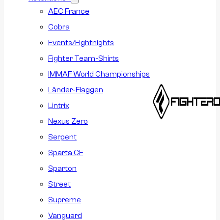
AEC France
Cobra
Events/Fightnights
Fighter Team-Shirts
IMMAF World Championships
Länder-Flaggen
Lintrix
Nexus Zero
Serpent
Sparta CF
Sparton
Street
Supreme
Vanguard