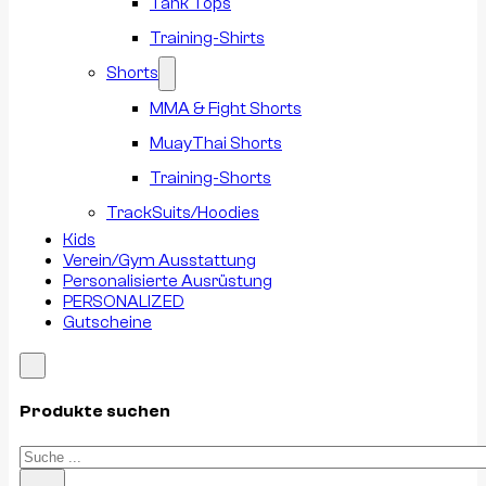
Tank Tops
Training-Shirts
Shorts
MMA & Fight Shorts
MuayThai Shorts
Training-Shorts
TrackSuits/Hoodies
Kids
Verein/Gym Ausstattung
Personalisierte Ausrüstung
PERSONALIZED
Gutscheine
Produkte suchen
Suchen