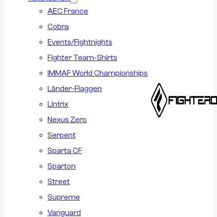
AEC France
Cobra
Events/Fightnights
Fighter Team-Shirts
IMMAF World Championships
Länder-Flaggen
Lintrix
Nexus Zero
Serpent
Sparta CF
Sparton
Street
Supreme
Vanguard