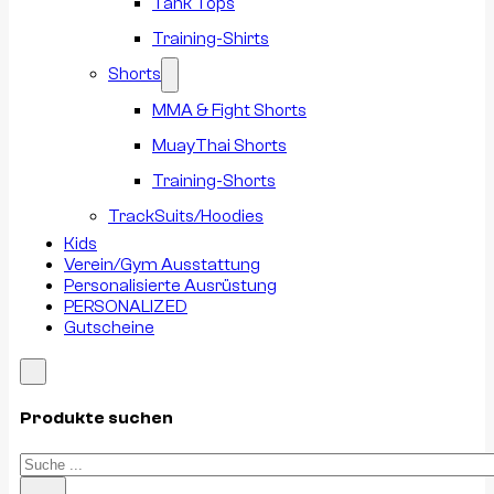
Tank Tops
Training-Shirts
Shorts
MMA & Fight Shorts
MuayThai Shorts
Training-Shorts
TrackSuits/Hoodies
Kids
Verein/Gym Ausstattung
Personalisierte Ausrüstung
PERSONALIZED
Gutscheine
Produkte suchen
Suchen