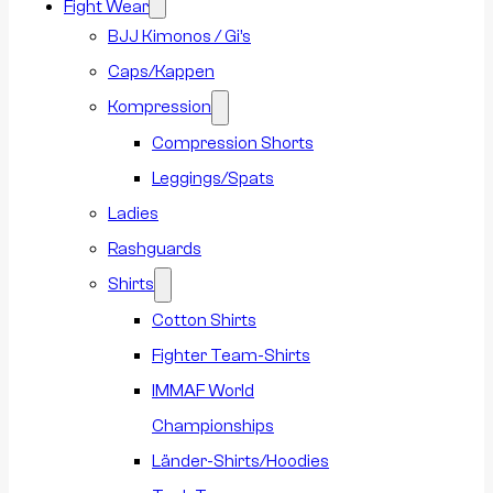
Fight Wear
BJJ Kimonos / Gi’s
Caps/Kappen
Kompression
Compression Shorts
Leggings/Spats
Ladies
Rashguards
Shirts
Cotton Shirts
Fighter Team-Shirts
IMMAF World
Championships
Länder-Shirts/Hoodies