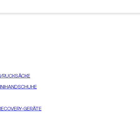
/RUCKSÄCKE
INIHANDSCHUHE
RECOVERY-GERÄTE