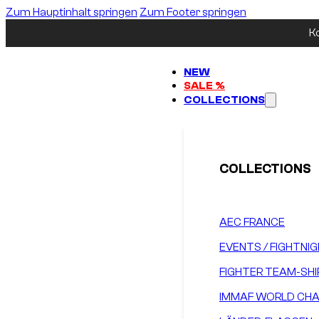
Zum Hauptinhalt springen
Zum Footer springen
K
NEW
SALE %
COLLECTIONS
COLLECTIONS
AEC FRANCE
EVENTS / FIGHTNI
FIGHTER TEAM-SHI
IMMAF WORLD CHA