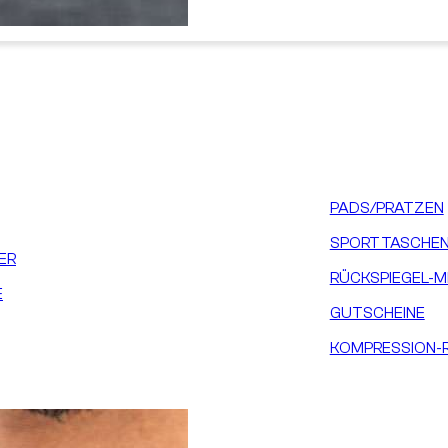
PADS/PRATZEN
SPORTTASCHEN
ER
RÜCKSPIEGEL-M
E
GUTSCHEINE
KOMPRESSION-