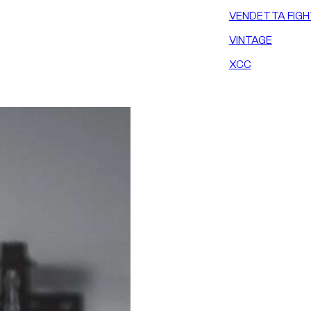
VENDETTA FIGH
VINTAGE
XCC