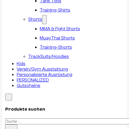
Tank Tops
Training-Shirts
Shorts
MMA & Fight Shorts
MuayThai Shorts
Training-Shorts
TrackSuits/Hoodies
Kids
Verein/Gym Ausstattung
Personalisierte Ausrüstung
PERSONALIZED
Gutscheine
Produkte suchen
Suchen