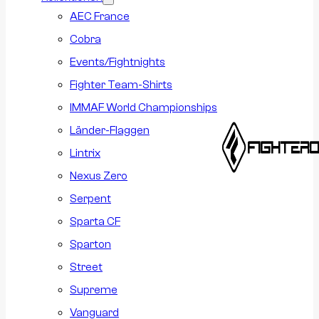
AEC France
Cobra
Events/Fightnights
Fighter Team-Shirts
IMMAF World Championships
Länder-Flaggen
Lintrix
Nexus Zero
Serpent
Sparta CF
Sparton
Street
Supreme
Vanguard