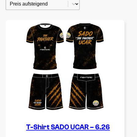
Sortieren
Sort content
T-Shirt SADO UCAR – 6.26