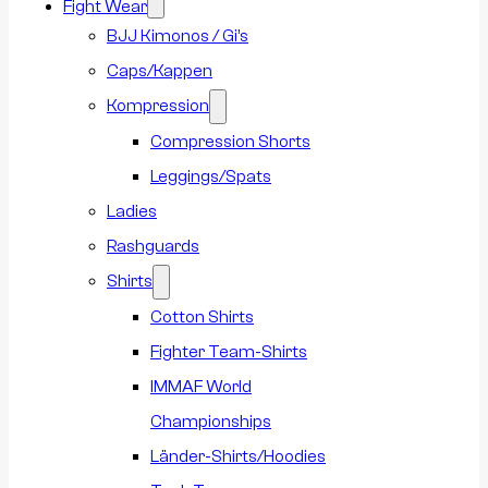
Fight Wear
BJJ Kimonos / Gi’s
Caps/Kappen
Kompression
Compression Shorts
Leggings/Spats
Ladies
Rashguards
Shirts
Cotton Shirts
Fighter Team-Shirts
IMMAF World
Championships
Länder-Shirts/Hoodies