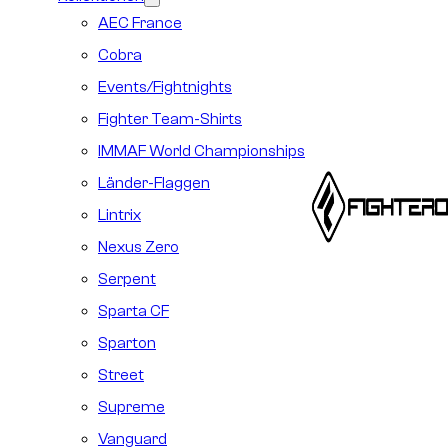
AEC France
Cobra
Events/Fightnights
Fighter Team-Shirts
IMMAF World Championships
Länder-Flaggen
Lintrix
Nexus Zero
Serpent
Sparta CF
Sparton
Street
Supreme
Vanguard