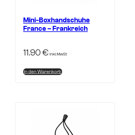
Mini-Boxhandschuhe
France – Frankreich
11.90
€
inkl. MwSt
In den Warenkorb