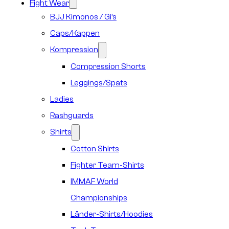
Fight Wear
BJJ Kimonos / Gi’s
Caps/Kappen
Kompression
Compression Shorts
Leggings/Spats
Ladies
Rashguards
Shirts
Cotton Shirts
Fighter Team-Shirts
IMMAF World
Championships
Länder-Shirts/Hoodies