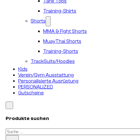
Tank Tops
Training-Shirts
Shorts
MMA & Fight Shorts
MuayThai Shorts
Training-Shorts
TrackSuits/Hoodies
Kids
Verein/Gym Ausstattung
Personalisierte Ausrüstung
PERSONALIZED
Gutscheine
Produkte suchen
Suchen