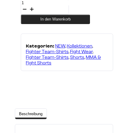
CAGE
Wolves
MMA
Short
In den Warenkorb
Menge
Kategorien:
NEW
,
Kollektionen
,
Fighter Team-Shirts
,
Fight Wear
,
Fighter Team-Shirts
,
Shorts
,
MMA &
Fight Shorts
Beschreibung