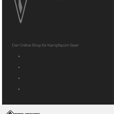
Der Online Shop für Kampfsport Gear
Service