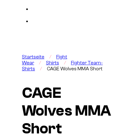
Startseite
/
Fight
Wear
/
Shirts
/
Fighter Team-
Shirts
/
CAGE Wolves MMA Short
CAGE
Wolves MMA
Short