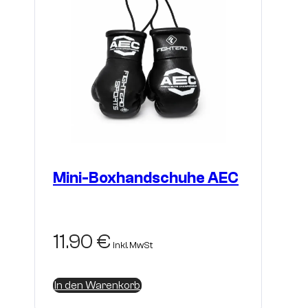
Mini-Boxhandschuhe AEC
11.90
€
inkl. MwSt
In den Warenkorb