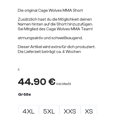
Die original Cage Wolves MMA Short
Zusätzlich hast du die Möglichkeit deinen
Namen hinten auf die Short hinzuzufügen.
Sei Mitglied des Cage Wolves MMA Team!
atmungsaktiv und schweißsaugend.
Dieser Artikel wird extra für dich produziert.
Die Lieferzeit beträgt ca. 4 Wochen
r.
44.90
€
inkl. MwSt
Größe
4XL
5XL
XXS
XS