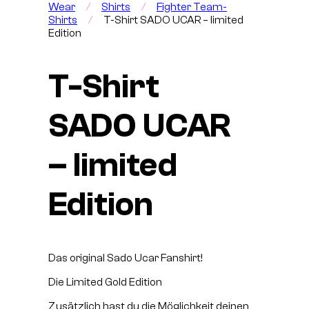
Wear
/
Shirts
/
Fighter Team-
Shirts
/
T-Shirt SADO UCAR – limited
Edition
T-Shirt
SADO UCAR
– limited
Edition
Das original Sado Ucar Fanshirt!
Die Limited Gold Edition
Zusätzlich hast du die Möglichkeit deinen