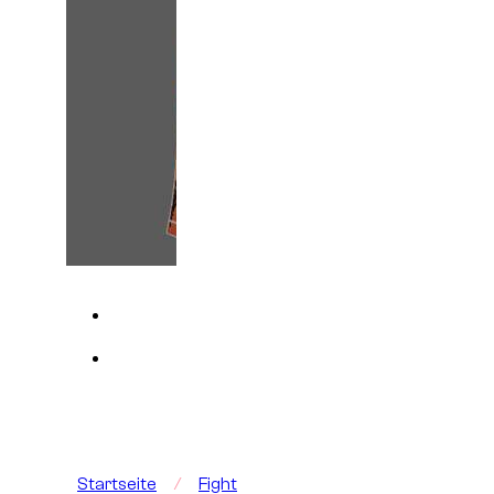
Startseite
/
Fight