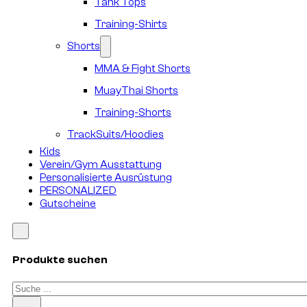
Tank Tops
Training-Shirts
Shorts
MMA & Fight Shorts
MuayThai Shorts
Training-Shorts
TrackSuits/Hoodies
Kids
Verein/Gym Ausstattung
Personalisierte Ausrüstung
PERSONALIZED
Gutscheine
Produkte suchen
Suchen