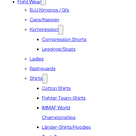
Fight Wear
BJJ Kimonos / Gi’s
Caps/Kappen
Kompression
Compression Shorts
Leggings/Spats
Ladies
Rashguards
Shirts
Cotton Shirts
Fighter Team-Shirts
IMMAF World
Championships
Länder-Shirts/Hoodies