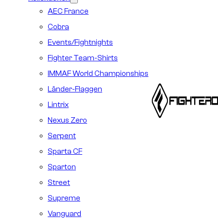
AEC France
Cobra
Events/Fightnights
Fighter Team-Shirts
IMMAF World Championships
Länder-Flaggen
Lintrix
Nexus Zero
Serpent
Sparta CF
Sparton
Street
Supreme
Vanguard