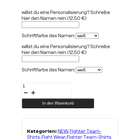
willst du eine Personalisierung? Schreibe
hier den Namen rein:
(12.50 €)
Schriftfarbe des Namen:
willst du eine Personalisierung? Schreibe
hier den Namen rein:
(12.50 €)
Schriftfarbe des Namen:
T-
Shirt
SADO
UCAR
In den Warenkorb
-
limited
Edition
Menge
Kategorien:
NEW
,
Fighter Team-
Shirts
,
Fight Wear
,
Fighter Team-Shirts