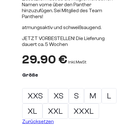
Namen vorne über den Panther
hinzuzufügen. Sei Mitglied des Team
Panthers!
atmungsaktiv und schweißsaugend.
JETZT VORBESTELLEN! Die Lieferung
dauert ca. 5 Wochen
29.90
€
inkl. MwSt
Größe
XXS
XS
S
M
L
XL
XXL
XXXL
Zurücksetzen