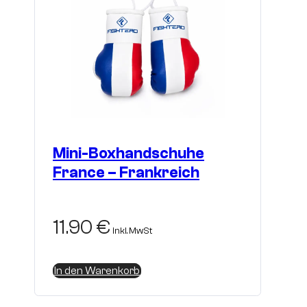
Mini-Boxhandschuhe
France – Frankreich
11.90
€
inkl. MwSt
In den Warenkorb