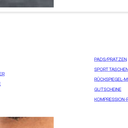
PADS/PRATZEN
SPORTTASCHEN
ER
RÜCKSPIEGEL-M
E
GUTSCHEINE
KOMPRESSION-