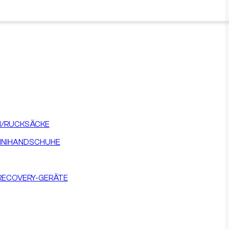
/RUCKSÄCKE
INIHANDSCHUHE
RECOVERY-GERÄTE