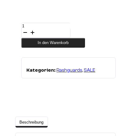
Rashguard
blue/black
-
Kurzarm
In den Warenkorb
Menge
Kategorien:
Rashguards
,
SALE
Beschreibung