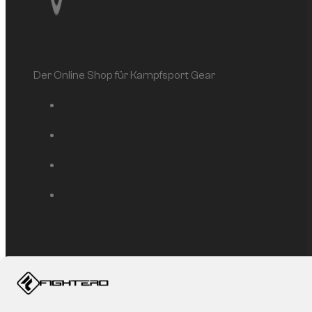
Der Online Shop für Kampfsport Gear
Service
Mein Konto
Affiliate