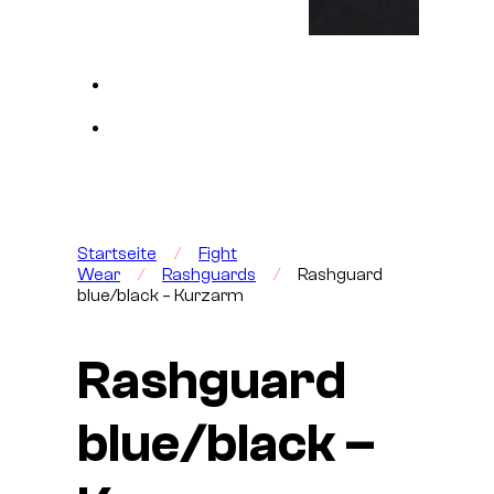
Startseite
/
Fight
Wear
/
Rashguards
/
Rashguard
blue/black – Kurzarm
Rashguard
blue/black –