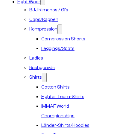
Fight Wear
BJJ Kimonos / Gi’s
Caps/Kappen
Kompression
Compression Shorts
Leggings/Spats
Ladies
Rashguards
Shirts
Cotton Shirts
Fighter Team-Shirts
IMMAF World
Championships
Länder-Shirts/Hoodies