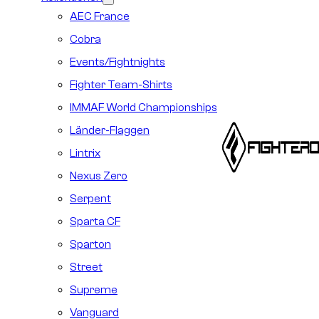
AEC France
Cobra
Events/Fightnights
Fighter Team-Shirts
IMMAF World Championships
Länder-Flaggen
Lintrix
Nexus Zero
Serpent
Sparta CF
Sparton
Street
Supreme
Vanguard