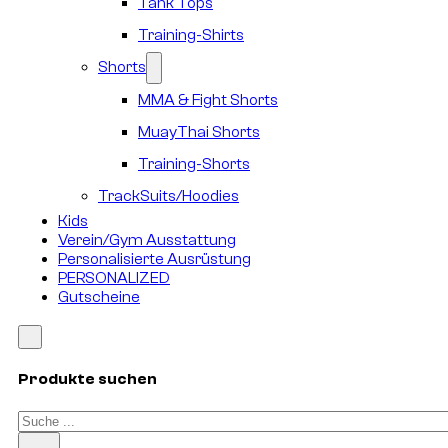
Tank Tops
Training-Shirts
Shorts
MMA & Fight Shorts
MuayThai Shorts
Training-Shorts
TrackSuits/Hoodies
Kids
Verein/Gym Ausstattung
Personalisierte Ausrüstung
PERSONALIZED
Gutscheine
Produkte suchen
Suchen