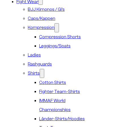
Fight Wear
BJJ Kimonos / Gi’s
Caps/Kappen
Kompression
Compression Shorts
Leggings/Spats
Ladies
Rashguards
Shirts
Cotton Shirts
Fighter Team-Shirts
IMMAF World
Championships
Länder-Shirts/Hoodies