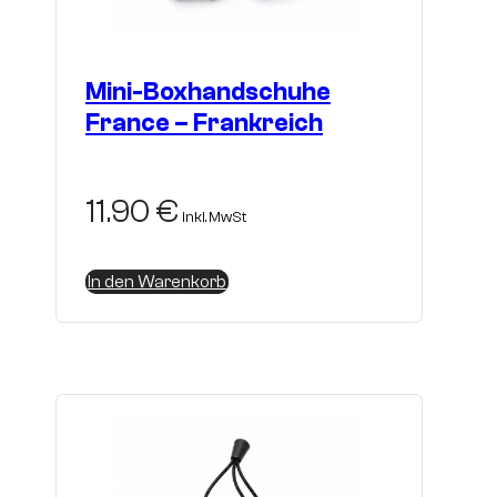
Mini-Boxhandschuhe
France – Frankreich
11.90
€
inkl. MwSt
In den Warenkorb