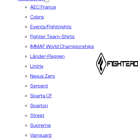
AEC France
Cobra
Events/Fightnights
Fighter Team-Shirts
IMMAF World Championships
Länder-Flaggen
Lintrix
Nexus Zero
Serpent
Sparta CF
Sparton
Street
Supreme
Vanguard