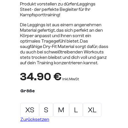
Produkt vorstellen zu dürfen:Leggings
Steet- der perfekte Begleiter für Ihr
Kampfsporttraining!
Die Leggings ist aus einem angenehmen
Material gefertigt, das sich perfekt an den
Körper anpasst und Ihnen somit ein
optimales Tragegefühl bietet. Das
saugfähige Dry-Fit Material sorgt dafür, dass
du auch bei schweißtreibenden Workouts
stets trocken bleibst und dich voll und ganz
auf dein Training konzentrieren kannst.
34.90
€
inkl. MwSt
Größe
XS
S
M
L
XL
Zurücksetzen