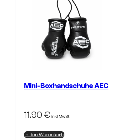
Mini-Boxhandschuhe AEC
11.90
€
inkl. MwSt
In den Warenkorb