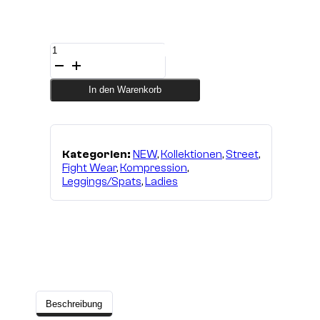
Leggings
Street
LADIES
Menge
In den Warenkorb
Kategorien:
NEW
,
Kollektionen
,
Street
,
Fight Wear
,
Kompression
,
Leggings/Spats
,
Ladies
Beschreibung