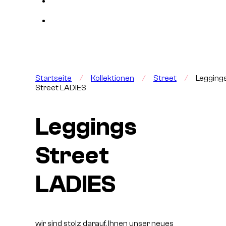
Startseite
/
Kollektionen
/
Street
/
Legging
Street LADIES
Leggings
Street
LADIES
wir sind stolz darauf, Ihnen unser neues