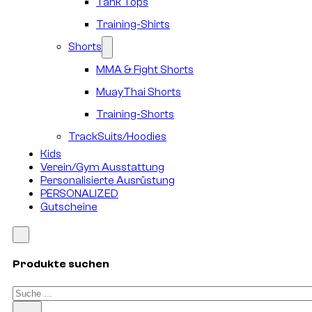
Tank Tops
Training-Shirts
Shorts
MMA & Fight Shorts
MuayThai Shorts
Training-Shorts
TrackSuits/Hoodies
Kids
Verein/Gym Ausstattung
Personalisierte Ausrüstung
PERSONALIZED
Gutscheine
Produkte suchen
Suchen