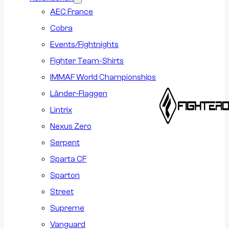
AEC France
Cobra
Events/Fightnights
Fighter Team-Shirts
IMMAF World Championships
Länder-Flaggen
Lintrix
Nexus Zero
Serpent
Sparta CF
Sparton
Street
Supreme
Vanguard