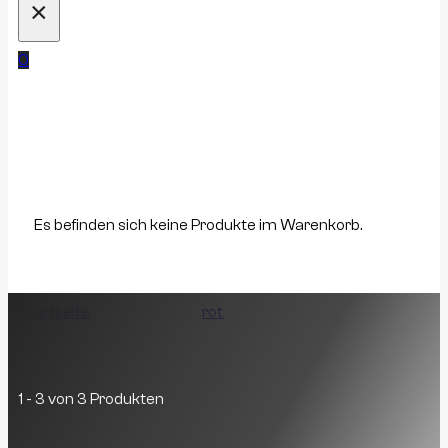
×
0
Es befinden sich keine Produkte im Warenkorb.
Startseite
/
Produkt Farbe
/
rot
/
Seite 1
rot
1 - 3 von 3 Produkten