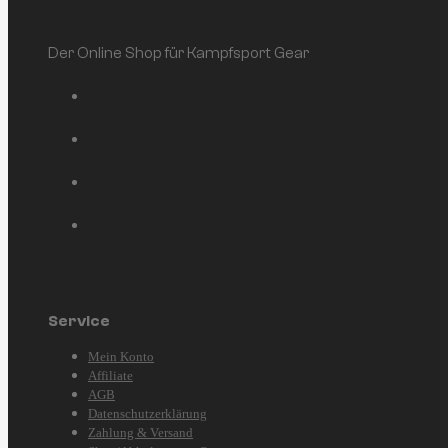
Der Online Shop für Kampfsport Gear
Service
Mein Konto
Affiliate
AGB
Datenschutzerklärung
Zahlung & Versand