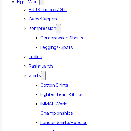
Fight Wear
BJJ Kimonos / Gi’s
Caps/Kappen
Kompression
Compression Shorts
Leggings/Spats
Ladies
Rashguards
Shirts
Cotton Shirts
Fighter Team-Shirts
IMMAF World
Championships
Länder-Shirts/Hoodies