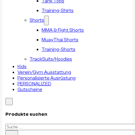
Tank Tops
Training-Shirts
Shorts
MMA & Fight Shorts
MuayThai Shorts
Training-Shorts
TrackSuits/Hoodies
Kids
Verein/Gym Ausstattung
Personalisierte Ausrüstung
PERSONALIZED
Gutscheine
Produkte suchen
Suchen