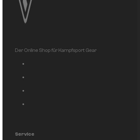
Der Online Shop für Kampfsport Gear
Service