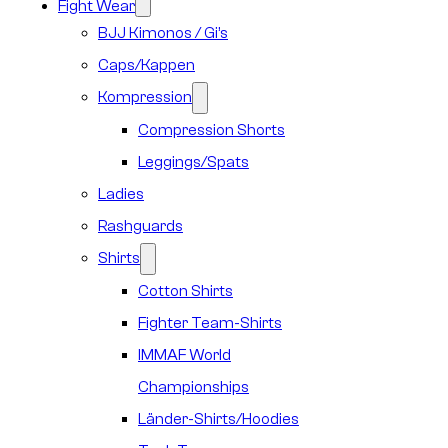
Fight Wear
BJJ Kimonos / Gi’s
Caps/Kappen
Kompression
Compression Shorts
Leggings/Spats
Ladies
Rashguards
Shirts
Cotton Shirts
Fighter Team-Shirts
IMMAF World
Championships
Länder-Shirts/Hoodies