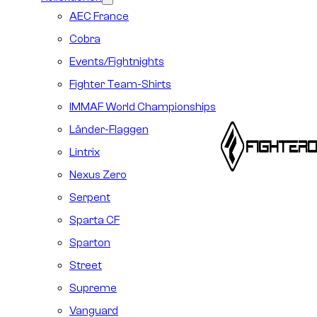
AEC France
Cobra
Events/Fightnights
Fighter Team-Shirts
IMMAF World Championships
Länder-Flaggen
Lintrix
Nexus Zero
Serpent
Sparta CF
Sparton
Street
Supreme
Vanguard