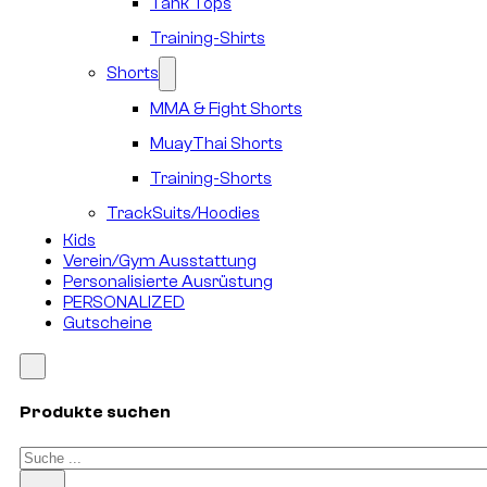
Tank Tops
Training-Shirts
Shorts
MMA & Fight Shorts
MuayThai Shorts
Training-Shorts
TrackSuits/Hoodies
Kids
Verein/Gym Ausstattung
Personalisierte Ausrüstung
PERSONALIZED
Gutscheine
Produkte suchen
Suchen