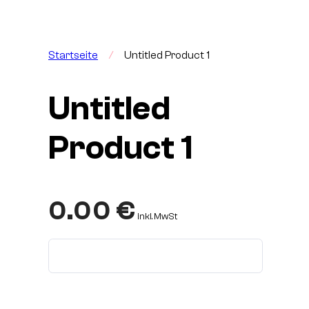
Startseite
/
Untitled Product 1
Untitled
Product 1
0.00
€
inkl. MwSt