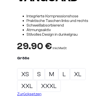
Integrierte Kompressionshose
Praktische Taschen links und rechts
Schweißabsorbierend
Atmungsaktiv
Stilvolles Design in dunkelgrau
29.90
€
inkl. MwSt
Größe
XS
S
M
L
XL
XXL
XXXL
Zurücksetzen