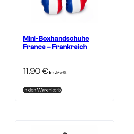
Mini-Boxhandschuhe
France – Frankreich
11.90
€
inkl. MwSt
In den Warenkorb