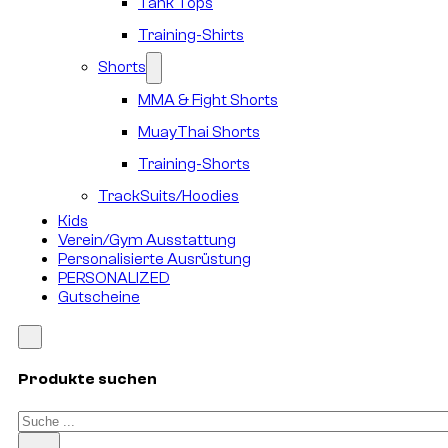
Tank Tops
Training-Shirts
Shorts
MMA & Fight Shorts
MuayThai Shorts
Training-Shorts
TrackSuits/Hoodies
Kids
Verein/Gym Ausstattung
Personalisierte Ausrüstung
PERSONALIZED
Gutscheine
Produkte suchen
Suchen