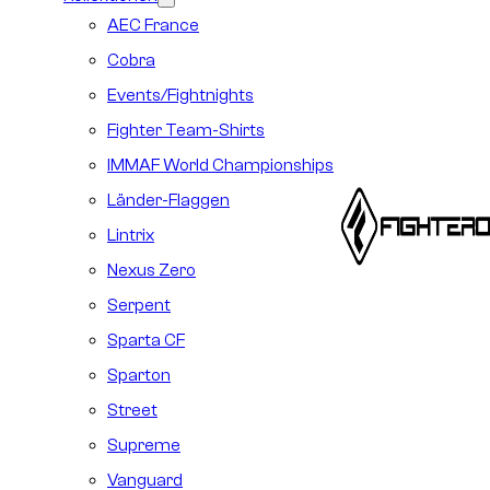
AEC France
Cobra
Events/Fightnights
Fighter Team-Shirts
IMMAF World Championships
Länder-Flaggen
Lintrix
Nexus Zero
Serpent
Sparta CF
Sparton
Street
Supreme
Vanguard