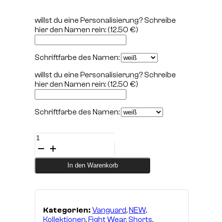
willst du eine Personalisierung? Schreibe
hier den Namen rein:
(12.50 €)
Schriftfarbe des Namen:
willst du eine Personalisierung? Schreibe
hier den Namen rein:
(12.50 €)
Schriftfarbe des Namen:
Training
Short
VANGUARD
Menge
In den Warenkorb
Kategorien:
Vanguard
,
NEW
,
Kollektionen
,
Fight Wear
,
Shorts
,