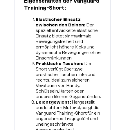
Eigenschaften der Vanguard
Training-Short:
Elastischer Einsatz
zwischen den Beinen:
Der
speziell entwickelte elastische
Einsatz bietet xir maximale
Bewegungsfreiheit und
ermöglicht höhere Kicks und
dynamische Bewegungen ohne
Einschränkungen.
Praktische Taschen:
Die
Short verfügt über zwei
praktische Taschen links und
rechts, ideal zum sicheren
Verstauen von Handy,
Schlüsseln, Karten oder
anderen kleinen Gegenständen.
Leichtgewicht:
Hergestellt
aus leichtem Material, sorgt die
Vanguard Training-Short für ein
angenehmes Tragegefühl und
uneingeschränkte
Bewegungsfreiheit.