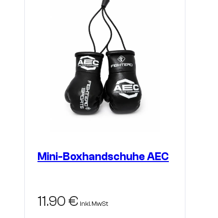
Mini-Boxhandschuhe AEC
11.90
€
inkl. MwSt