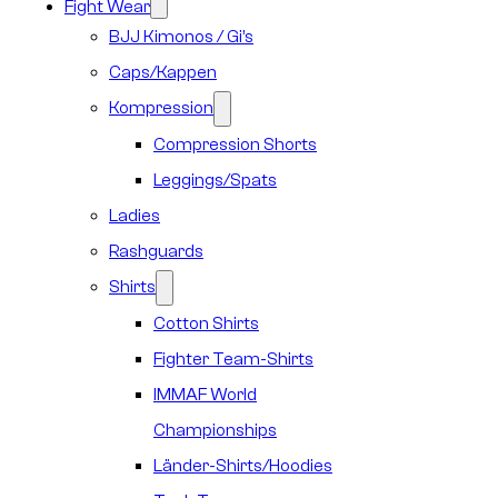
Fight Wear
BJJ Kimonos / Gi’s
Caps/Kappen
Kompression
Compression Shorts
Leggings/Spats
Ladies
Rashguards
Shirts
Cotton Shirts
Fighter Team-Shirts
IMMAF World
Championships
Länder-Shirts/Hoodies