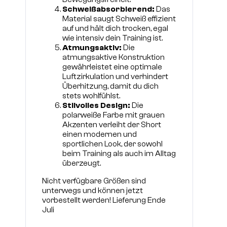
Schweißabsorbierend:
Das
Material saugt Schweiß effizient
auf und hält dich trocken, egal
wie intensiv dein Training ist.
Atmungsaktiv:
Die
atmungsaktive Konstruktion
gewährleistet eine optimale
Luftzirkulation und verhindert
Überhitzung, damit du dich
stets wohlfühlst.
Stilvolles Design:
Die
polarweiße Farbe mit grauen
Akzenten verleiht der Short
einen modernen und
sportlichen Look, der sowohl
beim Training als auch im Alltag
überzeugt.
Nicht verfügbare Größen sind
unterwegs und können jetzt
vorbestellt werden! Lieferung Ende
Juli