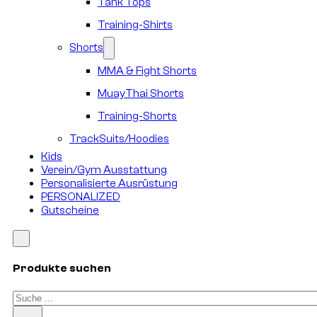
Tank Tops
Training-Shirts
Shorts
MMA & Fight Shorts
MuayThai Shorts
Training-Shorts
TrackSuits/Hoodies
Kids
Verein/Gym Ausstattung
Personalisierte Ausrüstung
PERSONALIZED
Gutscheine
Produkte suchen
Suchen