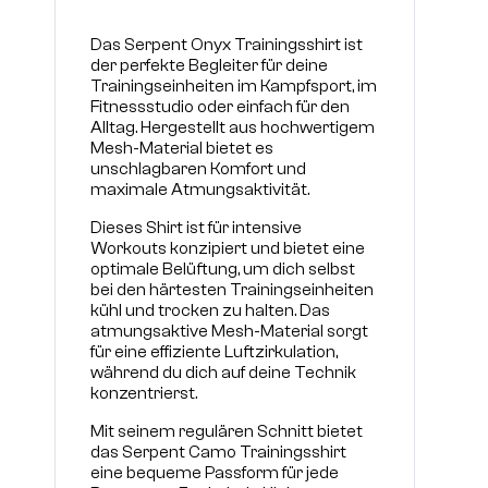
Das Serpent Onyx Trainingsshirt ist
der perfekte Begleiter für deine
Trainingseinheiten im Kampfsport, im
Fitnessstudio oder einfach für den
Alltag. Hergestellt aus hochwertigem
Mesh-Material bietet es
unschlagbaren Komfort und
maximale Atmungsaktivität.
Dieses Shirt ist für intensive
Workouts konzipiert und bietet eine
optimale Belüftung, um dich selbst
bei den härtesten Trainingseinheiten
kühl und trocken zu halten. Das
atmungsaktive Mesh-Material sorgt
für eine effiziente Luftzirkulation,
während du dich auf deine Technik
konzentrierst.
Mit seinem regulären Schnitt bietet
das Serpent Camo Trainingsshirt
eine bequeme Passform für jede