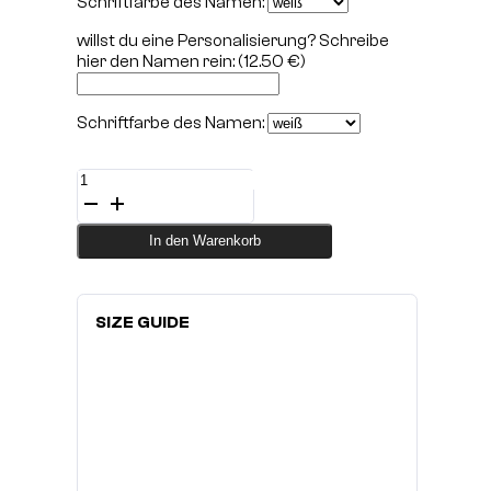
Schriftfarbe des Namen:
willst du eine Personalisierung? Schreibe
hier den Namen rein:
(12.50 €)
Schriftfarbe des Namen:
Trainings-
Shirt
SERPENT
Onyx
In den Warenkorb
Menge
SIZE GUIDE