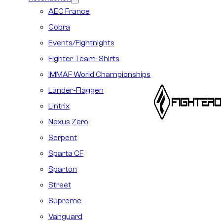
AEC France
Cobra
Events/Fightnights
Fighter Team-Shirts
IMMAF World Championships
Länder-Flaggen
Lintrix
Nexus Zero
Serpent
Sparta CF
Sparton
Street
Supreme
Vanguard