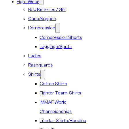
Fight Wear
BJJ Kimonos / Gi’s
Caps/Kappen
Kompression
Compression Shorts
Leggings/Spats
Ladies
Rashguards
Shirts
Cotton Shirts
Fighter Team-Shirts
IMMAF World
Championships
Länder-Shirts/Hoodies