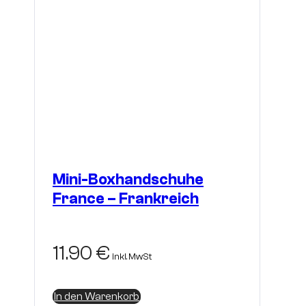
Mini-Boxhandschuhe
France – Frankreich
11.90
€
inkl. MwSt
In den Warenkorb