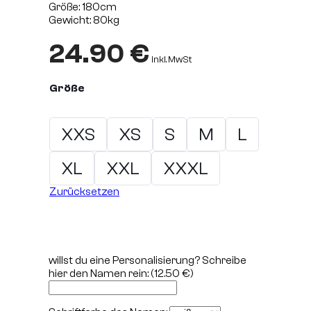
Größe: 180cm
Gewicht: 80kg
24.90
€
inkl. MwSt
Größe
XXS
XS
S
M
L
XL
XXL
XXXL
Zurücksetzen
willst du eine Personalisierung? Schreibe
hier den Namen rein:
(12.50 €)