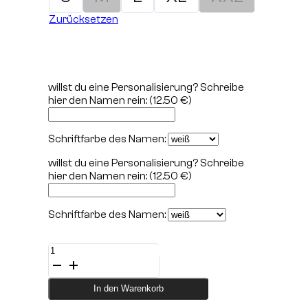
Zurücksetzen
willst du eine Personalisierung? Schreibe
hier den Namen rein:
(12.50 €)
Schriftfarbe des Namen:
willst du eine Personalisierung? Schreibe
hier den Namen rein:
(12.50 €)
Schriftfarbe des Namen:
SPARTA
Trouser
black
Menge
In den Warenkorb