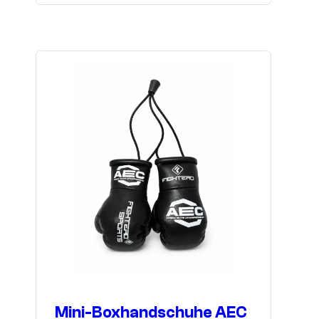
Mini-Boxhandschuhe AEC