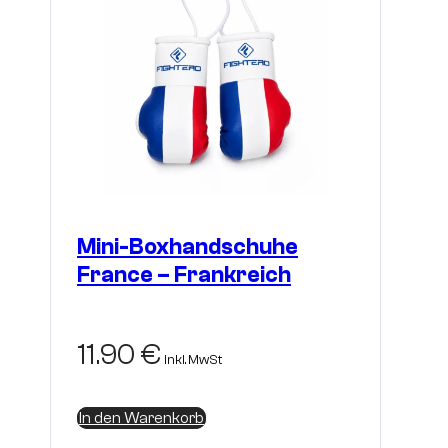
Mini-Boxhandschuhe
France – Frankreich
11.90
€
inkl. MwSt
In den Warenkorb