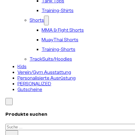
Tank Tops
Training-Shirts
Shorts
MMA & Fight Shorts
MuayThai Shorts
Training-Shorts
TrackSuits/Hoodies
Kids
Verein/Gym Ausstattung
Personalisierte Ausrüstung
PERSONALIZED
Gutscheine
Produkte suchen
Suchen