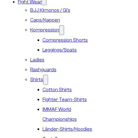
Fight Wear
BJJ Kimonos / Gi’s
Caps/Kappen
Kompression
Compression Shorts
Leggings/Spats
Ladies
Rashguards
Shirts
Cotton Shirts
Fighter Team-Shirts
IMMAF World
Championships
Länder-Shirts/Hoodies