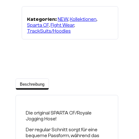
Kategorien:
NEW
,
Kollektionen
,
Sparta CF
,
Fight Wear
,
TrackSuits/Hoodies
Beschreibung
Die original SPARTA CF/Royale
Jogging Hose!
Der regular Schnitt sorgt für eine
bequeme Passform, während das