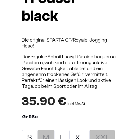
black
Die original SPARTA CF/Royale Jogging
Hose!
Der regular Schnitt sorgt für eine bequeme
Passform, während das atmungsaktive
Gewebe Feuchtigkeit ableitet und ein
angenehm trockenes Gefühl vermittelt.
Perfekt für einen lässigen Look und aktive
Tage, ob beim Sport oder im Alltag
35.90
€
inkl. MwSt
Größe
S
M
L
XL
XXL