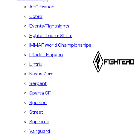
AEC France
Cobra
Events/Fightnights
Fighter Team-Shirts
IMMAF World Championships
Länder-Flaggen
Lintrix
Nexus Zero
Serpent
Sparta CF
Sparton
Street
Supreme
Vanguard