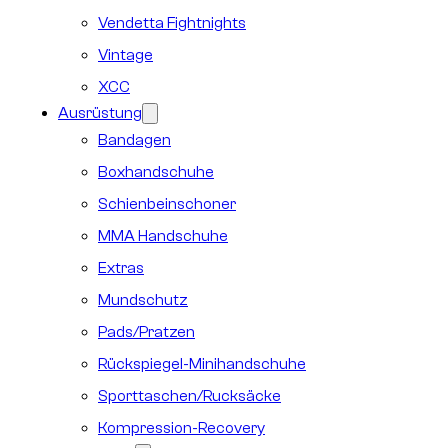
Vendetta Fightnights
Vintage
XCC
Ausrüstung
Bandagen
Boxhandschuhe
Schienbeinschoner
MMA Handschuhe
Extras
Mundschutz
Pads/Pratzen
Rückspiegel-Minihandschuhe
Sporttaschen/Rucksäcke
Kompression-Recovery