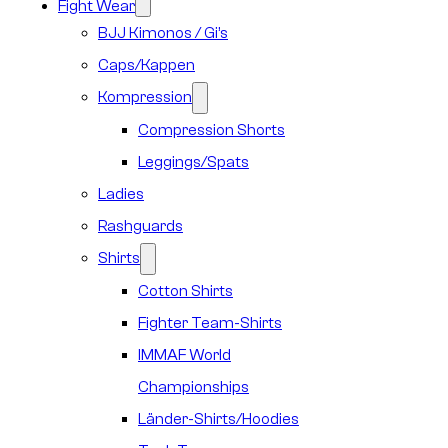
Fight Wear
BJJ Kimonos / Gi’s
Caps/Kappen
Kompression
Compression Shorts
Leggings/Spats
Ladies
Rashguards
Shirts
Cotton Shirts
Fighter Team-Shirts
IMMAF World
Championships
Länder-Shirts/Hoodies