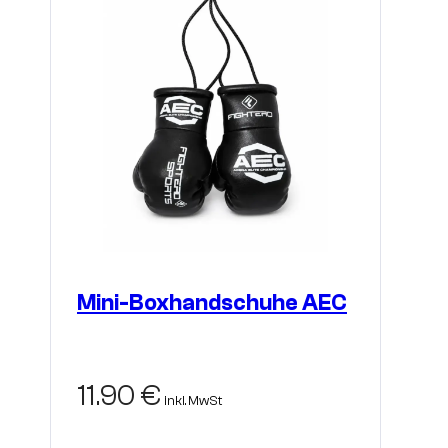
Mini-Boxhandschuhe AEC
11.90
€
inkl. MwSt