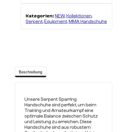
Kategorien:
NEW
,
Kollektionen
,
Serpent
,
Equipment
,
MMA Handschuhe
Beschreibung
Unsere Serpent Sparring
Handschuhe sind perfekt, um beim
Training und Amateurkampf eine
optimale Balance zwischen Schutz
und Leistung zu erreichen. Diese
Handschuhe sind aus robustem