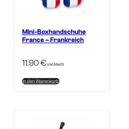
Mini-Boxhandschuhe
France – Frankreich
11.90
€
inkl. MwSt
In den Warenkorb