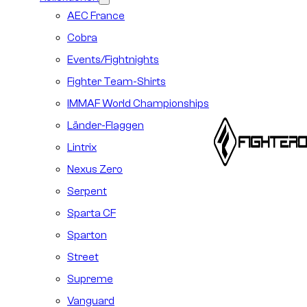
AEC France
Cobra
Events/Fightnights
Fighter Team-Shirts
IMMAF World Championships
Länder-Flaggen
Lintrix
Nexus Zero
Serpent
Sparta CF
Sparton
Street
Supreme
Vanguard