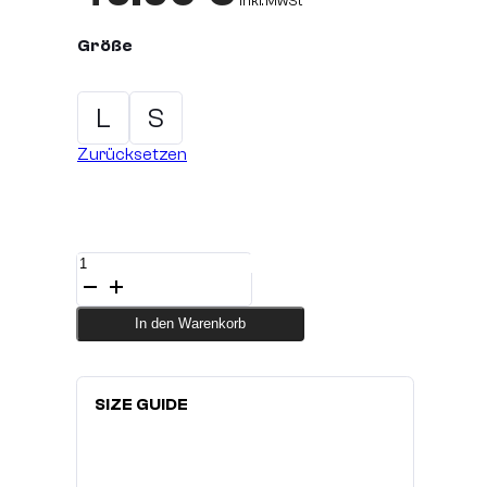
inkl. MwSt
Größe
L
S
Zurücksetzen
MMA
Sparring-
Handschuhe
SERPENT
In den Warenkorb
Menge
SIZE GUIDE