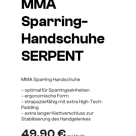
MMA
Sparring-
Handschuhe
SERPENT
MMA Sparring Handschuhe
– optimal für Sparringseinheiten
– ergonomische Form
– strapazierfähig mit extra High-Tech-
Padding
– extra langer Klettverschluss zur
Stabilisierung des Handgelenkes
49.90
€