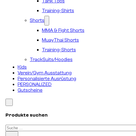
Tank Tops
Training-Shirts
Shorts
MMA & Fight Shorts
MuayThai Shorts
Training-Shorts
TrackSuits/Hoodies
Kids
Verein/Gym Ausstattung
Personalisierte Ausrüstung
PERSONALIZED
Gutscheine
Produkte suchen
Suchen