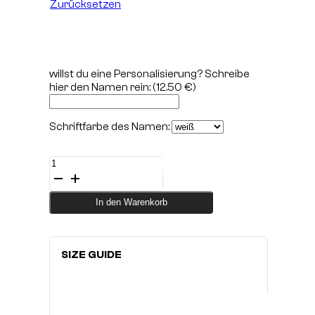
Zurücksetzen
willst du eine Personalisierung? Schreibe
hier den Namen rein:
(12.50 €)
Schriftfarbe des Namen:
Shirt
SPARTA
Royale
2.26
In den Warenkorb
black
Menge
SIZE GUIDE