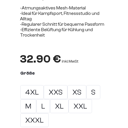
-Atmungsaktives Mesh-Material
-Ideal für Kampfsport, Fitnessstudio und
Alltag
-Regularer Schnitt für bequeme Passform
-Effiziente Belüftung für Kühlung und
Trockenheit
32.90
€
inkl. MwSt
Größe
4XL
XXS
XS
S
M
L
XL
XXL
XXXL