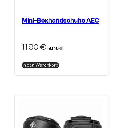
Mini-Boxhandschuhe AEC
11.90
€
inkl. MwSt
In den Warenkorb