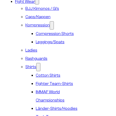
Fight Wear
BJJ Kimonos / Gi’s
Caps/Kappen
Kompression
Compression Shorts
Leggings/Spats
Ladies
Rashguards
Shirts
Cotton Shirts
Fighter Team-Shirts
IMMAF World
Championships
Länder-Shirts/Hoodies