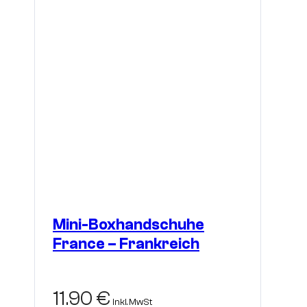
Mini-Boxhandschuhe
France – Frankreich
11.90
€
inkl. MwSt