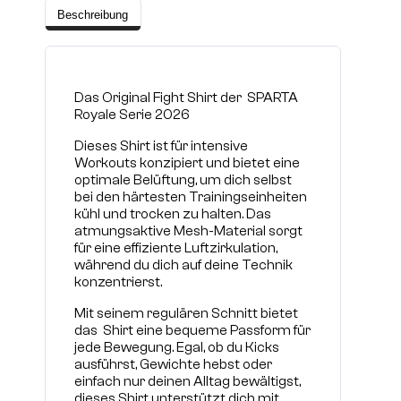
Beschreibung
Das Original Fight Shirt der SPARTA
Royale Serie 2026
Dieses Shirt ist für intensive
Workouts konzipiert und bietet eine
optimale Belüftung, um dich selbst
bei den härtesten Trainingseinheiten
kühl und trocken zu halten. Das
atmungsaktive Mesh-Material sorgt
für eine effiziente Luftzirkulation,
während du dich auf deine Technik
konzentrierst.
Mit seinem regulären Schnitt bietet
das Shirt eine bequeme Passform für
jede Bewegung. Egal, ob du Kicks
ausführst, Gewichte hebst oder
einfach nur deinen Alltag bewältigst,
dieses Shirt unterstützt dich mit