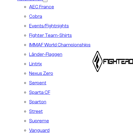
AEC France
Cobra
Events/Fightnights
Fighter Team-Shirts
IMMAF World Championships
Länder-Flaggen
Lintrix
Nexus Zero
Serpent
Sparta CF
Sparton
Street
Supreme
Vanguard