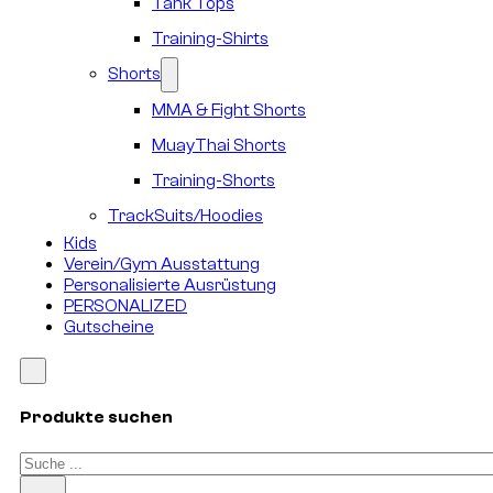
Tank Tops
Training-Shirts
Shorts
MMA & Fight Shorts
MuayThai Shorts
Training-Shorts
TrackSuits/Hoodies
Kids
Verein/Gym Ausstattung
Personalisierte Ausrüstung
PERSONALIZED
Gutscheine
Produkte suchen
Suchen