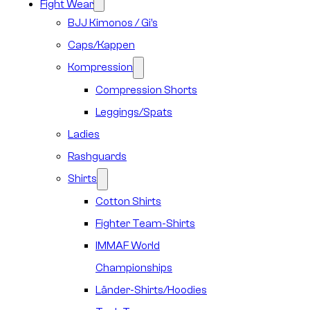
Fight Wear
BJJ Kimonos / Gi’s
Caps/Kappen
Kompression
Compression Shorts
Leggings/Spats
Ladies
Rashguards
Shirts
Cotton Shirts
Fighter Team-Shirts
IMMAF World
Championships
Länder-Shirts/Hoodies