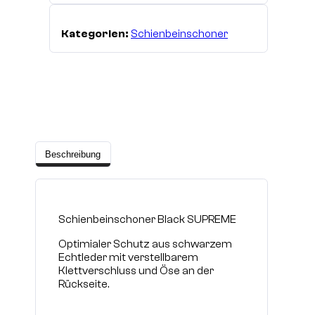
Kategorien:
Schienbeinschoner
Beschreibung
Schienbeinschoner Black SUPREME
Optimialer Schutz aus schwarzem
Echtleder mit verstellbarem
Klettverschluss und Öse an der
Rückseite.