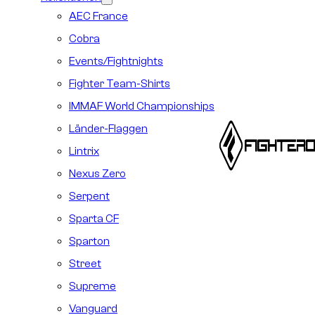
AEC France
Cobra
Events/Fightnights
Fighter Team-Shirts
IMMAF World Championships
Länder-Flaggen
Lintrix
Nexus Zero
Serpent
Sparta CF
Sparton
Street
Supreme
Vanguard