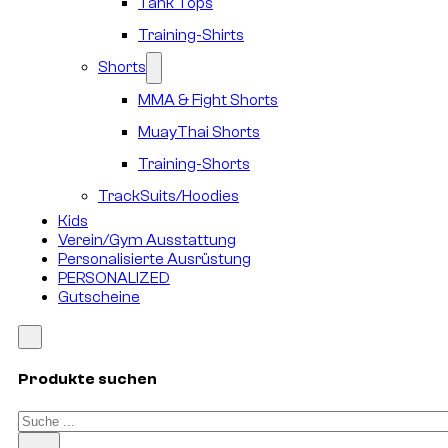
Tank Tops
Training-Shirts
Shorts
MMA & Fight Shorts
MuayThai Shorts
Training-Shorts
TrackSuits/Hoodies
Kids
Verein/Gym Ausstattung
Personalisierte Ausrüstung
PERSONALIZED
Gutscheine
Produkte suchen
Suchen