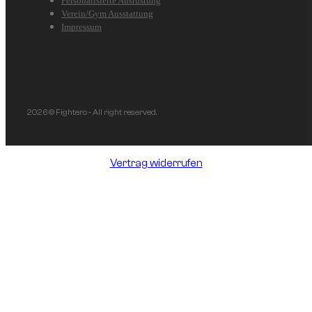
Personalisierte Ausrüstung
Verein/Gym Ausstattung
Impressum
2026 © Fightero - All right reserved.
Vertrag widerrufen