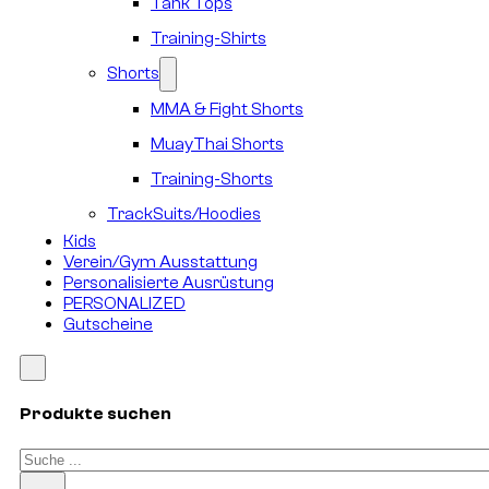
Tank Tops
Training-Shirts
Shorts
MMA & Fight Shorts
MuayThai Shorts
Training-Shorts
TrackSuits/Hoodies
Kids
Verein/Gym Ausstattung
Personalisierte Ausrüstung
PERSONALIZED
Gutscheine
Produkte suchen
Suchen