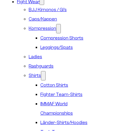
Fight Wear
BJJ Kimonos / Gi’s
Caps/Kappen
Kompression
Compression Shorts
Leggings/Spats
Ladies
Rashguards
Shirts
Cotton Shirts
Fighter Team-Shirts
IMMAF World
Championships
Länder-Shirts/Hoodies