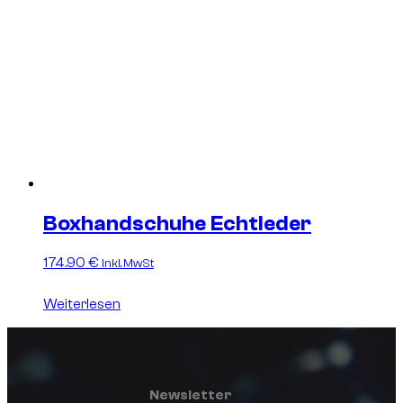
Boxhandschuhe Echtleder
174.90
€
inkl. MwSt
Weiterlesen
Newsletter