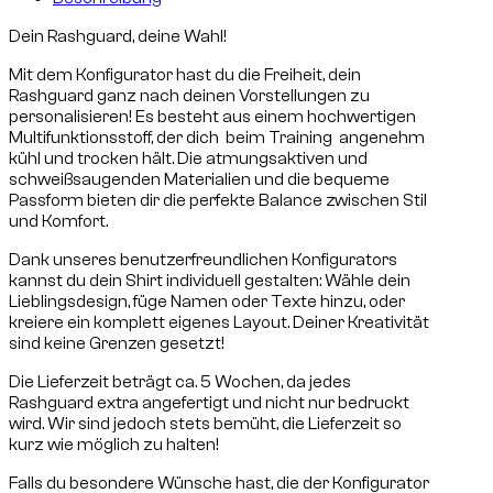
Dein Rashguard, deine Wahl!
Mit dem Konfigurator hast du die Freiheit, dein
Rashguard ganz nach deinen Vorstellungen zu
personalisieren! Es besteht aus einem hochwertigen
Multifunktionsstoff, der dich beim Training angenehm
kühl und trocken hält. Die atmungsaktiven und
schweißsaugenden Materialien und die bequeme
Passform bieten dir die perfekte Balance zwischen Stil
und Komfort.
Dank unseres benutzerfreundlichen Konfigurators
kannst du dein Shirt individuell gestalten: Wähle dein
Lieblingsdesign, füge Namen oder Texte hinzu, oder
kreiere ein komplett eigenes Layout. Deiner Kreativität
sind keine Grenzen gesetzt!
Die Lieferzeit beträgt ca. 5 Wochen, da jedes
Rashguard extra angefertigt und nicht nur bedruckt
wird. Wir sind jedoch stets bemüht, die Lieferzeit so
kurz wie möglich zu halten!
Falls du besondere Wünsche hast, die der Konfigurator