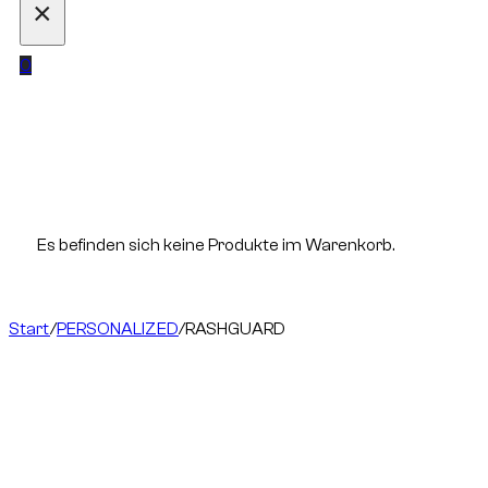
×
0
Es befinden sich keine Produkte im Warenkorb.
Start
/
PERSONALIZED
/
RASHGUARD