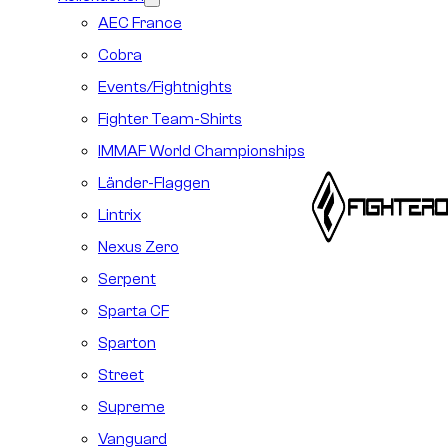
AEC France
Cobra
Events/Fightnights
Fighter Team-Shirts
IMMAF World Championships
Länder-Flaggen
Lintrix
Nexus Zero
Serpent
Sparta CF
Sparton
Street
Supreme
Vanguard