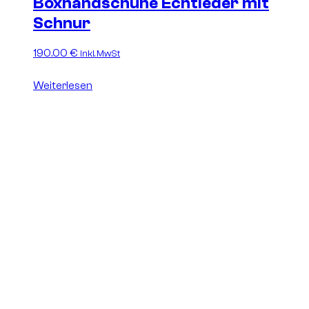
Boxhandschuhe Echtleder mit
Schnur
190.00
€
inkl. MwSt
Weiterlesen