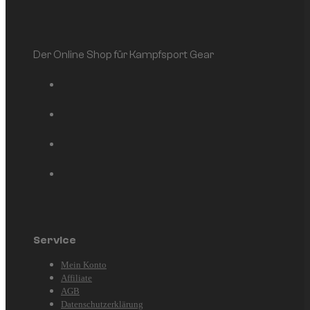
Der Online Shop für Kampfsport Gear
Service
Mein Konto
Affiliate
AGB
Datenschutzerklärung