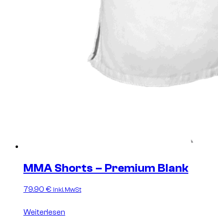
MMA Shorts – Premium Blank
79.90
€
inkl. MwSt
Weiterlesen