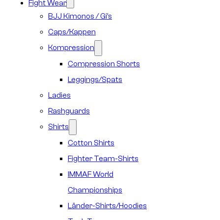
Fight Wear
BJJ Kimonos / Gi’s
Caps/Kappen
Kompression
Compression Shorts
Leggings/Spats
Ladies
Rashguards
Shirts
Cotton Shirts
Fighter Team-Shirts
IMMAF World
Championships
Länder-Shirts/Hoodies