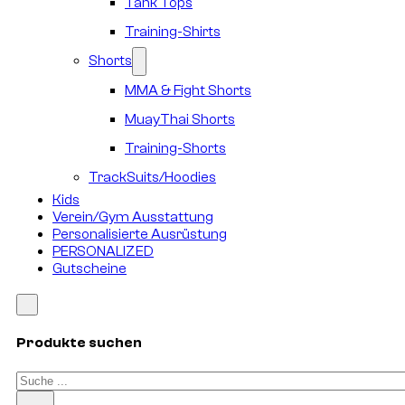
Tank Tops
Training-Shirts
Shorts
MMA & Fight Shorts
MuayThai Shorts
Training-Shorts
TrackSuits/Hoodies
Kids
Verein/Gym Ausstattung
Personalisierte Ausrüstung
PERSONALIZED
Gutscheine
Produkte suchen
Suchen