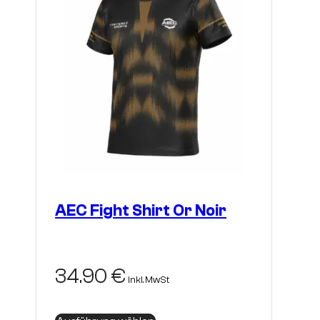
AEC Fight Shirt Or Noir
34.90
€
inkl. MwSt