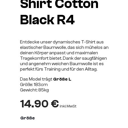
Shirt Cotton
Black R4
Entdecke unser dynamisches T-Shirt aus
elastischer Baumwolle, das sich mühelos an
deinen Körper anpasst und maximalen
Tragekomfort bietet. Dank der saugfähigen
und angenehm weichen Baumwolle ist es
perfekt fürs Training und für den Alltag.
Das Model trägt
Größe L
Größe: 183cm
Gewicht: 85kg
14.90
€
inkl. MwSt
Größe