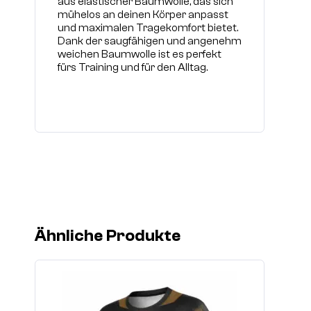
aus elastischer Baumwolle, das sich
mühelos an deinen Körper anpasst
und maximalen Tragekomfort bietet.
Dank der saugfähigen und angenehm
weichen Baumwolle ist es perfekt
fürs Training und für den Alltag.
Ähnliche Produkte