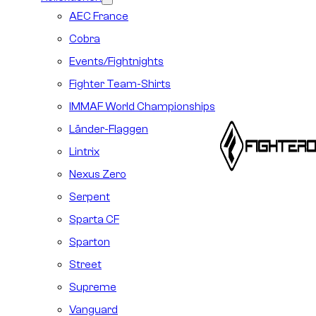
AEC France
Cobra
Events/Fightnights
Fighter Team-Shirts
IMMAF World Championships
Länder-Flaggen
Lintrix
Nexus Zero
Serpent
Sparta CF
Sparton
Street
Supreme
Vanguard