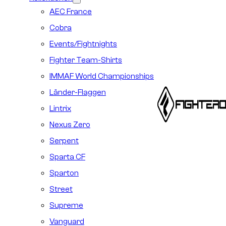
AEC France
Cobra
Events/Fightnights
Fighter Team-Shirts
IMMAF World Championships
Länder-Flaggen
Lintrix
Nexus Zero
Serpent
Sparta CF
Sparton
Street
Supreme
Vanguard