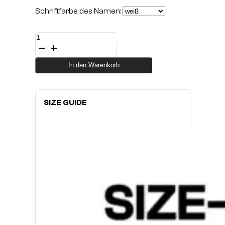
Schriftfarbe des Namen:
Performance
Shirt
Shadow
Raze
In den Warenkorb
Menge
SIZE GUIDE