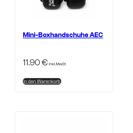
Mini-Boxhandschuhe AEC
11.90
€
inkl. MwSt
In den Warenkorb