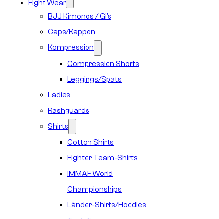
Fight Wear
BJJ Kimonos / Gi’s
Caps/Kappen
Kompression
Compression Shorts
Leggings/Spats
Ladies
Rashguards
Shirts
Cotton Shirts
Fighter Team-Shirts
IMMAF World
Championships
Länder-Shirts/Hoodies