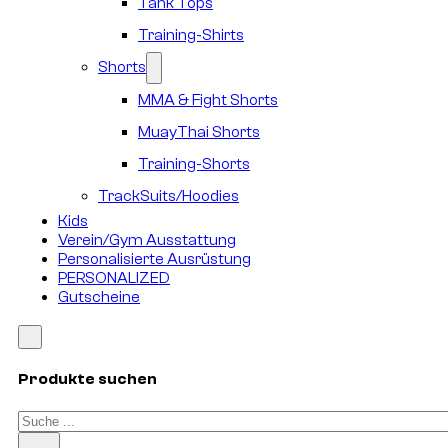
Tank Tops
Training-Shirts
Shorts
MMA & Fight Shorts
MuayThai Shorts
Training-Shorts
TrackSuits/Hoodies
Kids
Verein/Gym Ausstattung
Personalisierte Ausrüstung
PERSONALIZED
Gutscheine
Produkte suchen
Suchen