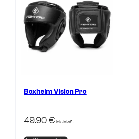
Boxhelm Vision Pro
49.90
€
inkl. MwSt