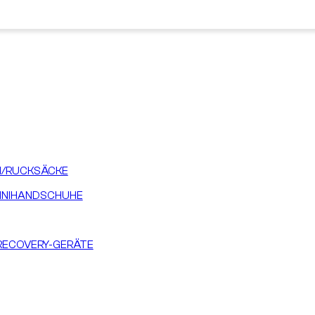
/RUCKSÄCKE
INIHANDSCHUHE
RECOVERY-GERÄTE