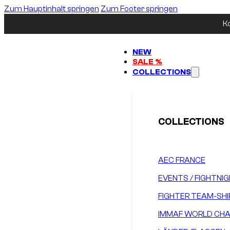
Zum Hauptinhalt springen
Zum Footer springen
K
NEW
SALE %
COLLECTIONS
COLLECTIONS
AEC FRANCE
EVENTS / FIGHTNI
FIGHTER TEAM-SHI
IMMAF WORLD CHA