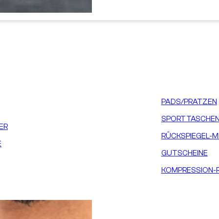
PADS/PRATZEN
SPORTTASCHEN
ER
RÜCKSPIEGEL-M
E
GUTSCHEINE
KOMPRESSION-