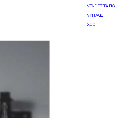
VENDETTA FIGH
VINTAGE
XCC