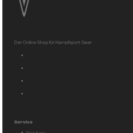
Der Online Shop für Kampfsport Gear
Service
Mein Konto