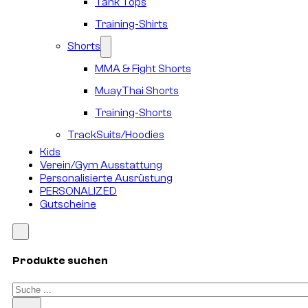
Tank Tops
Training-Shirts
Shorts
MMA & Fight Shorts
MuayThai Shorts
Training-Shorts
TrackSuits/Hoodies
Kids
Verein/Gym Ausstattung
Personalisierte Ausrüstung
PERSONALIZED
Gutscheine
Produkte suchen
Suchen