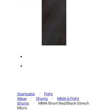
Startseite
/
Fight
Wear
/
Shorts
/
MMA & Fight
Shorts
/
MMA Short Red/Black Strech
Micro