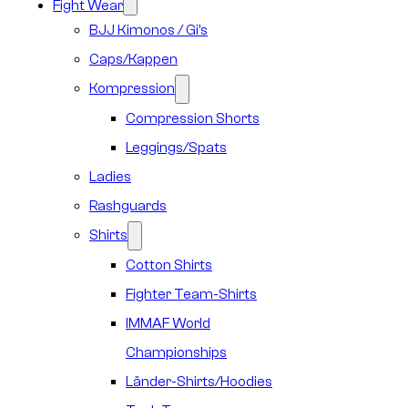
Fight Wear
BJJ Kimonos / Gi’s
Caps/Kappen
Kompression
Compression Shorts
Leggings/Spats
Ladies
Rashguards
Shirts
Cotton Shirts
Fighter Team-Shirts
IMMAF World
Championships
Länder-Shirts/Hoodies