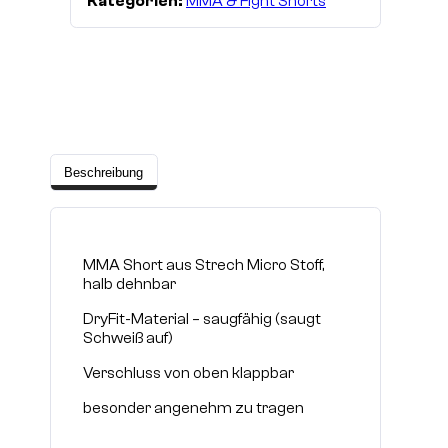
Kategorien:
MMA & Fight Shorts
Beschreibung
MMA Short aus Strech Micro Stoff,
halb dehnbar
DryFit-Material – saugfähig (saugt
Schweiß auf)
Verschluss von oben klappbar
besonder angenehm zu tragen