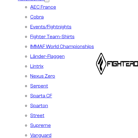
AEC France
Cobra
Events/Fightnights
Fighter Team-Shirts
IMMAF World Championships
Länder-Flaggen
Lintrix
Nexus Zero
Serpent
Sparta CF
Sparton
Street
Supreme
Vanguard