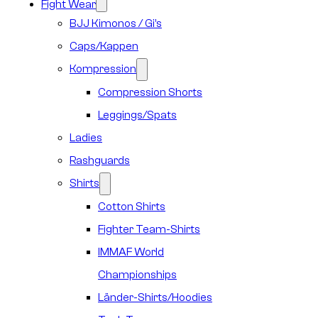
Fight Wear
BJJ Kimonos / Gi’s
Caps/Kappen
Kompression
Compression Shorts
Leggings/Spats
Ladies
Rashguards
Shirts
Cotton Shirts
Fighter Team-Shirts
IMMAF World
Championships
Länder-Shirts/Hoodies