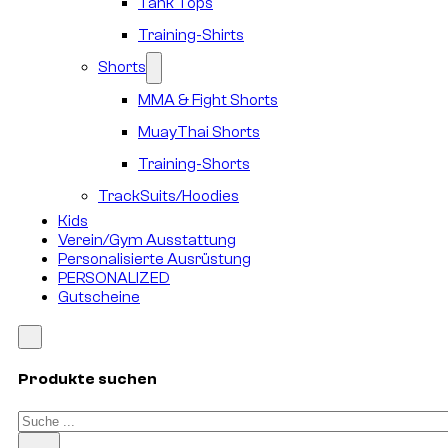
Tank Tops
Training-Shirts
Shorts
MMA & Fight Shorts
MuayThai Shorts
Training-Shorts
TrackSuits/Hoodies
Kids
Verein/Gym Ausstattung
Personalisierte Ausrüstung
PERSONALIZED
Gutscheine
Produkte suchen
Suchen