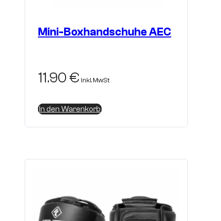
Mini-Boxhandschuhe AEC
11.90
€
inkl. MwSt
In den Warenkorb