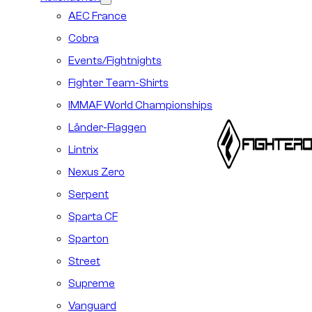
AEC France
Cobra
Events/Fightnights
Fighter Team-Shirts
IMMAF World Championships
Länder-Flaggen
Lintrix
Nexus Zero
Serpent
Sparta CF
Sparton
Street
Supreme
Vanguard