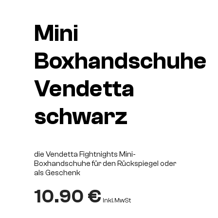
Mini
Boxhandschuhe
Vendetta
schwarz
die Vendetta Fightnights Mini-
Boxhandschuhe für den Rückspiegel oder
als Geschenk
10.90
€
inkl. MwSt