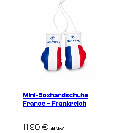
Mini-Boxhandschuhe
France – Frankreich
11.90
€
inkl. MwSt