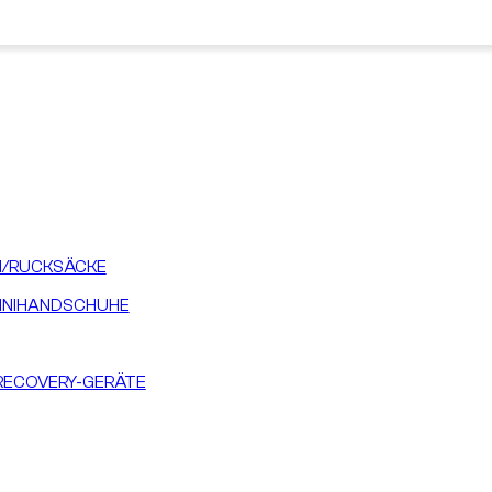
/RUCKSÄCKE
INIHANDSCHUHE
RECOVERY-GERÄTE