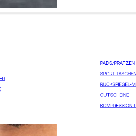
PADS/PRATZEN
SPORTTASCHEN
ER
RÜCKSPIEGEL-M
E
GUTSCHEINE
KOMPRESSION-