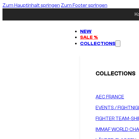
Zum Hauptinhalt springen
Zum Footer springen
K
NEW
SALE %
COLLECTIONS
COLLECTIONS
AEC FRANCE
EVENTS / FIGHTNI
FIGHTER TEAM-SHI
IMMAF WORLD CHA