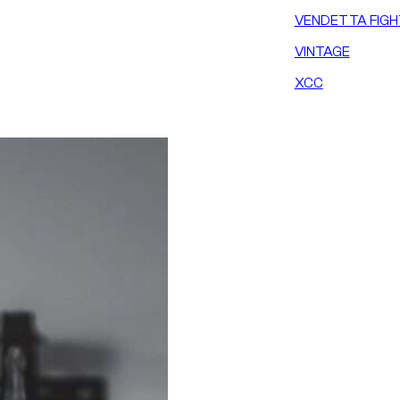
VENDETTA FIGH
VINTAGE
XCC