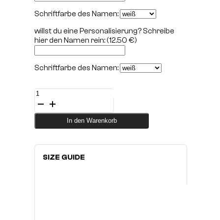
Schriftfarbe des Namen:
willst du eine Personalisierung? Schreibe
hier den Namen rein:
(12.50 €)
Schriftfarbe des Namen:
Fight
Shirt
-
Cage
In den Warenkorb
Talk
white
Menge
SIZE GUIDE