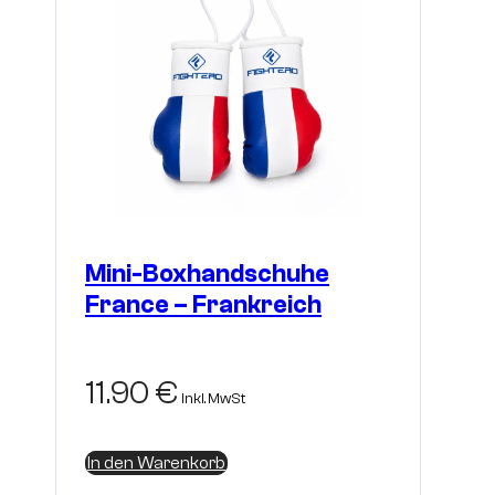
Mini-Boxhandschuhe
France – Frankreich
11.90
€
inkl. MwSt
In den Warenkorb