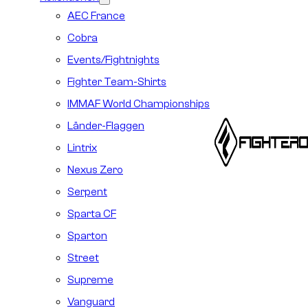
AEC France
Cobra
Events/Fightnights
Fighter Team-Shirts
IMMAF World Championships
Länder-Flaggen
Lintrix
Nexus Zero
Serpent
Sparta CF
Sparton
Street
Supreme
Vanguard