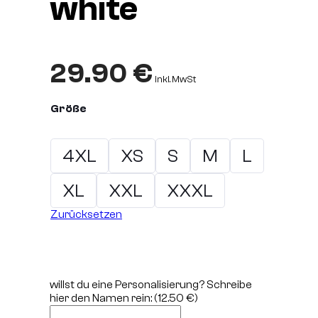
white
29.90
€
inkl. MwSt
Größe
4XL
XS
S
M
L
XL
XXL
XXXL
Zurücksetzen
willst du eine Personalisierung? Schreibe
hier den Namen rein:
(12.50 €)