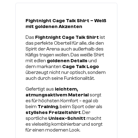
Fightnight Cage Talk Shirt – Weiß
mit goldenen Akzenten
Das
Fightnight Cage Talk Shirt
ist
das perfekte Oberteil für alle, die den
Spirit der Arena auch außerhalb des
Käfigs tragen wollen. Das weiße Shirt
mit edlen
goldenen Details
und
dem markanten
Cage Talk Logo
überzeugt nicht nur optisch, sondern
auch durch seine Funktionalität.
Gefertigt aus
leichtem,
atmungsaktivem Material
sorgt
es für höchsten Komfort – egal ob
beim
Training
, beim Sport oder als
stylishes Freizeitshirt
. Der
sportliche
Unisex-Schnitt
macht
es vielseitig kombinierbar und sorgt
für einen modernen Look.