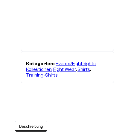
Kategorien:
Events/Fightnights
,
Kollektionen
,
Fight Wear
,
Shirts
,
Training-Shirts
Beschreibung