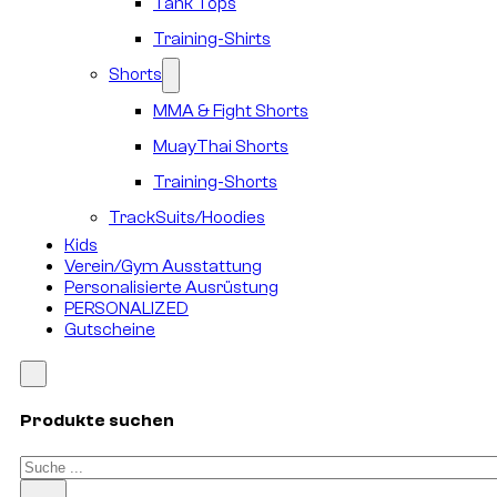
Tank Tops
Training-Shirts
Shorts
MMA & Fight Shorts
MuayThai Shorts
Training-Shorts
TrackSuits/Hoodies
Kids
Verein/Gym Ausstattung
Personalisierte Ausrüstung
PERSONALIZED
Gutscheine
Produkte suchen
Suchen