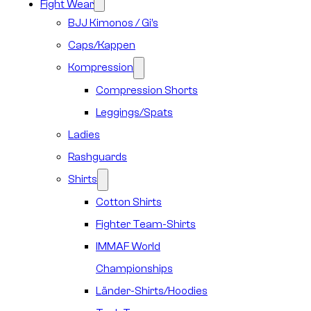
Fight Wear
BJJ Kimonos / Gi’s
Caps/Kappen
Kompression
Compression Shorts
Leggings/Spats
Ladies
Rashguards
Shirts
Cotton Shirts
Fighter Team-Shirts
IMMAF World
Championships
Länder-Shirts/Hoodies