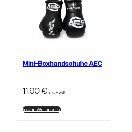
Mini-Boxhandschuhe AEC
11.90
€
inkl. MwSt
In den Warenkorb