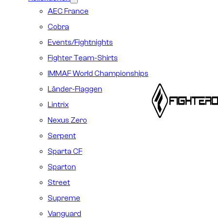
AEC France
Cobra
Events/Fightnights
Fighter Team-Shirts
IMMAF World Championships
Länder-Flaggen
Lintrix
Nexus Zero
Serpent
Sparta CF
Sparton
Street
Supreme
Vanguard