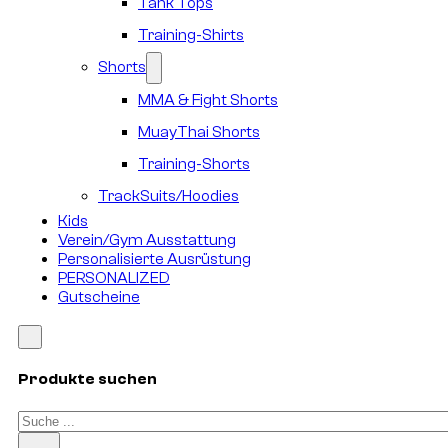
Tank Tops
Training-Shirts
Shorts
MMA & Fight Shorts
MuayThai Shorts
Training-Shorts
TrackSuits/Hoodies
Kids
Verein/Gym Ausstattung
Personalisierte Ausrüstung
PERSONALIZED
Gutscheine
Produkte suchen
Suchen