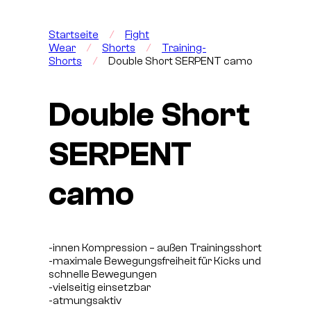
Startseite
/
Fight
Wear
/
Shorts
/
Training-
Shorts
/
Double Short SERPENT camo
Double Short
SERPENT
camo
-innen Kompression – außen Trainingsshort
-maximale Bewegungsfreiheit für Kicks und
schnelle Bewegungen
-vielseitig einsetzbar
-atmungsaktiv