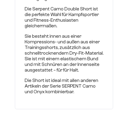
Die Serpent Camo Double Short ist
die perfekte Wahl für Kampfsportler
und Fitness-Enthusiasten
gleichermaßen.
Sie besteht innen aus einer
Kompressions- und außen aus einer
Trainingsshorts, zusätzlich aus
schnelltrocknendem Dry-Fit-Material.
Sie ist mit einem elastischem Bund
und mit Schnüren an der Innenseite
ausgestattet – für für Halt.
Die Short ist ideal mit allen anderen
Artikeln der Serie SERPENT Camo
und Onyx kombinierbar.