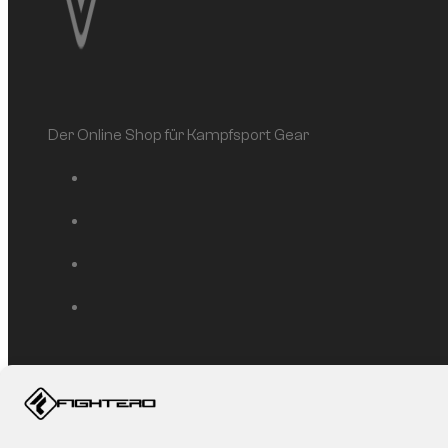
Der Online Shop für Kampfsport Gear
Service
Mein Konto