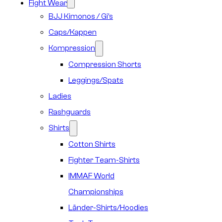
Fight Wear
BJJ Kimonos / Gi’s
Caps/Kappen
Kompression
Compression Shorts
Leggings/Spats
Ladies
Rashguards
Shirts
Cotton Shirts
Fighter Team-Shirts
IMMAF World
Championships
Länder-Shirts/Hoodies