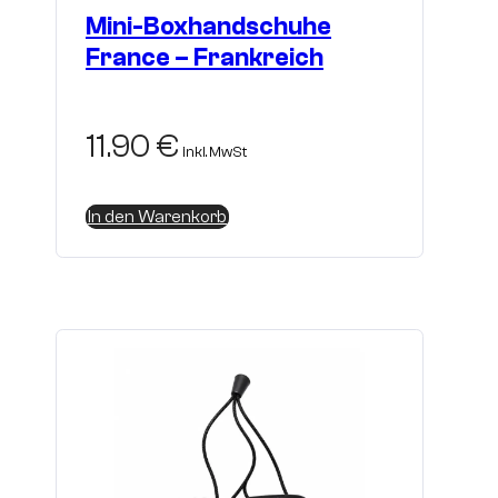
Mini-Boxhandschuhe
France – Frankreich
11.90
€
inkl. MwSt
In den Warenkorb