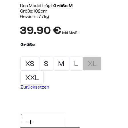
Das Model trägt
Größe M
Größe: 182cm
Gewicht: 77kg
39.90
€
inkl. MwSt
Größe
XS
S
M
L
XL
XXL
Zurücksetzen
Double
Short
SERPENT