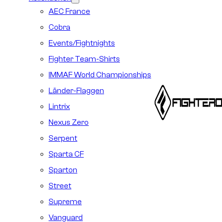
AEC France
Cobra
Events/Fightnights
Fighter Team-Shirts
IMMAF World Championships
Länder-Flaggen
Lintrix
Nexus Zero
Serpent
Sparta CF
Sparton
Street
Supreme
Vanguard