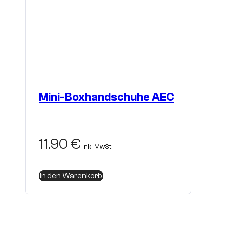
Mini-Boxhandschuhe AEC
11.90
€
inkl. MwSt
In den Warenkorb