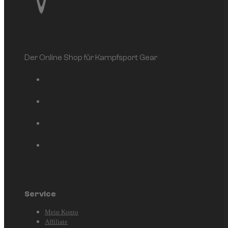
Der Online Shop für Kampfsport Gear
Service
Mein Konto
Affiliate