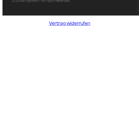
2026 © Fightero - All right reserved.
Vertrag widerrufen