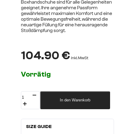
Boxhandschuhe sind für alle Gelegenheiten
geeignet. Ihre angenehme Passform
gewährleistet maximalen Komfort und eine
optimale Bewegungsfreiheit, während die
neuartige Füllung für eine herausragende
Stoßdämpfung sorgt.
104.90
€
inkl. MwSt
Vorrätig
Boxhandschuhe
FBG
In den Warenkorb
Supreme
Shadow
Schnüre
Menge
SIZE GUIDE