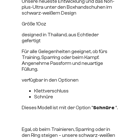
Unsere neueste Entwicklung und das Non-
plus-Ultra unter den Boxhandschuhen im
schwarz-weißem Design
Größe 10oz
designed in Thailand, aus Echtleder
gefertigt
Für alle Gelegenheiten geeignet, ob fürs
Training, Sparring oder beim Kampf.
Angenehme Passform und neuartige
Füllung.
verfügbar in den Optionen
Klettverschluss
Schnüre
Dieses Modell ist mit der Option “
Schnüre
“.
Egal, ob beim Trainieren, Sparring oder in
den Ring steigen – unsere schwarz-weißen