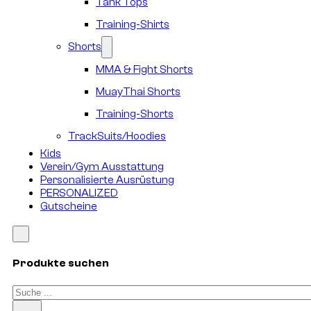
Tank Tops
Training-Shirts
Shorts
MMA & Fight Shorts
MuayThai Shorts
Training-Shorts
TrackSuits/Hoodies
Kids
Verein/Gym Ausstattung
Personalisierte Ausrüstung
PERSONALIZED
Gutscheine
Produkte suchen
Suchen