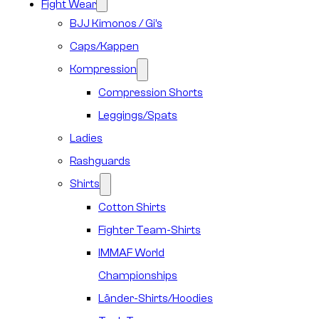
Fight Wear
BJJ Kimonos / Gi’s
Caps/Kappen
Kompression
Compression Shorts
Leggings/Spats
Ladies
Rashguards
Shirts
Cotton Shirts
Fighter Team-Shirts
IMMAF World
Championships
Länder-Shirts/Hoodies