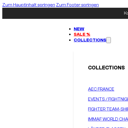
Zum Hauptinhalt springen
Zum Footer springen
K
NEW
SALE %
COLLECTIONS
COLLECTIONS
AEC FRANCE
EVENTS / FIGHTNI
FIGHTER TEAM-SHI
IMMAF WORLD CHA