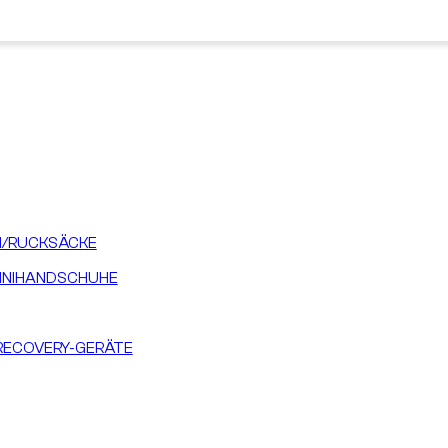
/RUCKSÄCKE
INIHANDSCHUHE
RECOVERY-GERÄTE