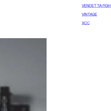
VENDETTA FIGH
VINTAGE
XCC