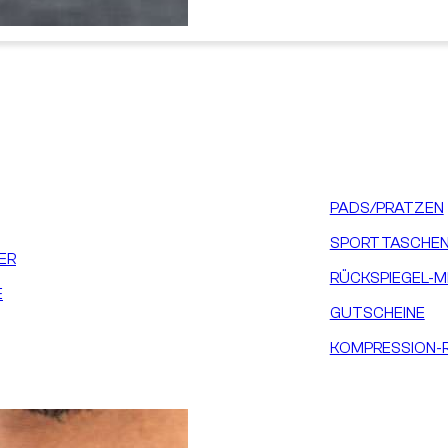
PADS/PRATZEN
SPORTTASCHEN
ER
RÜCKSPIEGEL-M
E
GUTSCHEINE
KOMPRESSION-